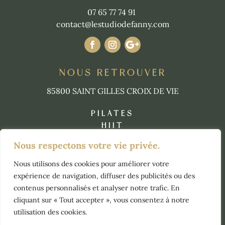
07 65 77 74 91
contact@lestudiodefanny.com
NOUS RETROUVER
85800 SAINT GILLES CROIX DE VIE
PILATES
HIIT
STRETCHING
Nous respectons votre vie privée.
YOGA
HYBRID
Nous utilisons des cookies pour améliorer votre
expérience de navigation, diffuser des publicités ou des
RÉSERVER UN COURS
contenus personnalisés et analyser notre trafic. En
cliquant sur « Tout accepter », vous consentez à notre
utilisation des cookies.